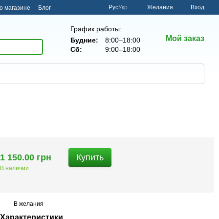
Рус
Укр
Желания
Вход
о магазине
Блог
График работы:
Мой заказ
Будние:
8:00–18:00
Сб:
9:00–18:00
1 150.00 грн
Купить
В наличии
В желания
Характеристики