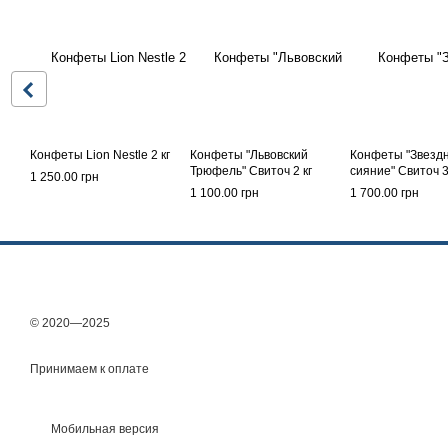
Конфеты Lion Nestle 2 кг
Конфеты "Львовский
Конфеты "Звезд
Трюфель" Свиточ 2 кг
сияние" Свиточ 3
1 250.00 грн
1 100.00 грн
1 700.00 грн
© 2020—2025
Принимаем к оплате
Мобильная версия