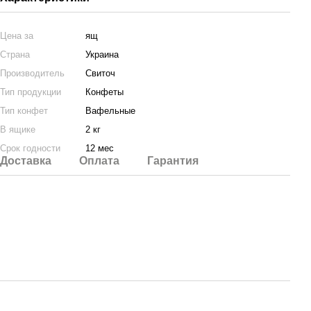
Цена за
ящ
Страна
Украина
Производитель
Свиточ
Тип продукции
Конфеты
Тип конфет
Вафельные
В ящике
2 кг
Срок годности
12 мес
Доставка
Оплата
Гарантия