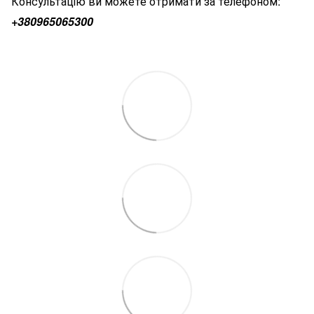
Консультацію ви можете отримати за телефоном:
+380
965065300