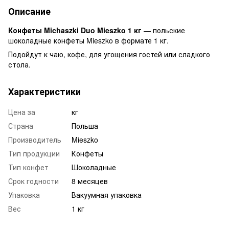
Описание
Конфеты Michaszki Duo Mieszko 1 кг
— польские
шоколадные конфеты Mieszko в формате 1 кг.
Подойдут к чаю, кофе, для угощения гостей или сладкого
стола.
Характеристики
Цена за
кг
Страна
Польша
Производитель
Mieszko
Тип продукции
Конфеты
Тип конфет
Шоколадные
Срок годности
8 месяцев
Упаковка
Вакуумная упаковка
Вес
1 кг