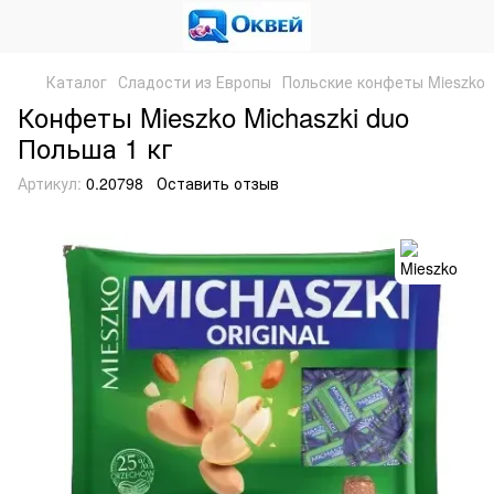
Каталог
Сладости из Европы
Польские конфеты Mieszko
Конфеты Mieszko Michaszki duo
Польша 1 кг
Артикул:
0.20798
Оставить отзыв