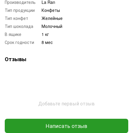
Производитель
La Ran
Тип продукции
Конфеты
Тип конфет
Желейные
Тип шоколада
Молочный
В ящике
1 кг
Срок годности
8 мес
Отзывы
Добавьте первый отзыв
Написать отзыв