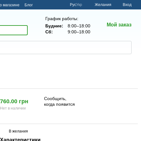
Рус
Укр
Желания
Вход
о магазине
Блог
График работы:
Мой заказ
Будние:
8:00–18:00
Сб:
9:00–18:00
Сообщить,
760.00 грн
когда появится
Нет в наличии
В желания
Характеристики