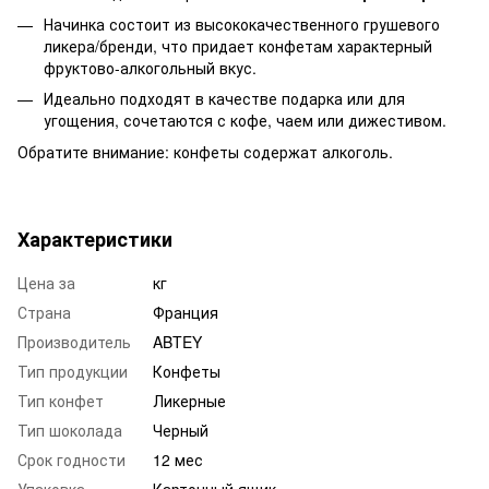
Начинка состоит из высококачественного грушевого
ликера/бренди, что придает конфетам характерный
фруктово-алкогольный вкус.
Идеально подходят в качестве подарка или для
угощения, сочетаются с кофе, чаем или дижестивом.
Обратите внимание: конфеты содержат алкоголь.
Характеристики
Цена за
кг
Страна
Франция
Производитель
ABTEY
Тип продукции
Конфеты
Тип конфет
Ликерные
Тип шоколада
Черный
Срок годности
12 мес
Упаковка
Картонный ящик