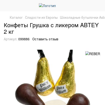
Каталог
Сладости из Европы
Шоколадные бутылочки Asb
Конфеты Грушка с ликером ABTEY
2 кг
Артикул:
099886
Оставить отзыв