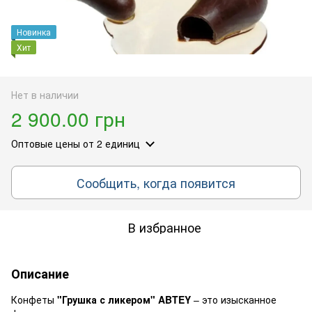
Новинка
Хит
Нет в наличии
2 900.00 грн
Оптовые цены
от 2 единиц
Сообщить, когда появится
В избранное
Описание
Конфеты
"Грушка с ликером" ABTEY
– это изысканное