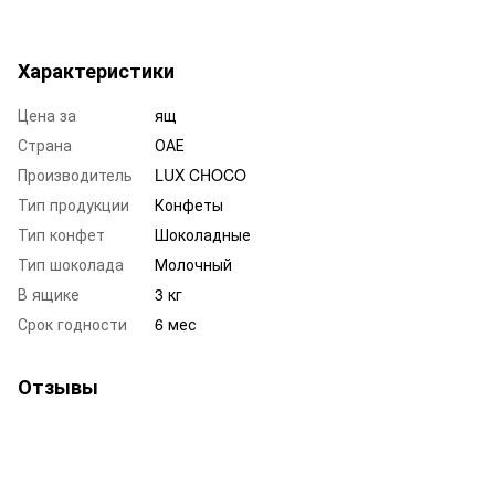
Характеристики
Цена за
ящ
Страна
ОАЕ
Производитель
LUX CHOCO
Тип продукции
Конфеты
Тип конфет
Шоколадные
Тип шоколада
Молочный
В ящике
3 кг
Срок годности
6 мес
Отзывы