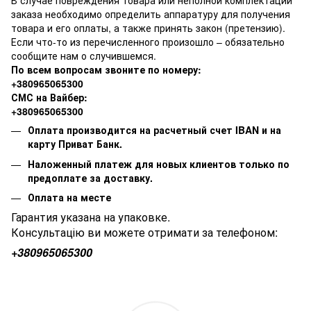
В случае повреждения товара или неполной комплектации
заказа необходимо определить аппаратуру для получения
товара и его оплаты, а также принять закон (претензию).
Если что-то из перечисленного произошло – обязательно
сообщите нам о случившемся.
По всем вопросам звоните по номеру:
+380965065300
СМС на Вайбер:
+380965065300
Оплата производится на расчетный счет IBAN и на
карту Приват Банк.
Наложенный платеж для новых клиентов только по
предоплате за доставку.
Оплата на месте
Гарантия указана на упаковке.
Консультацію ви можете отримати за телефоном:
+380
965065300