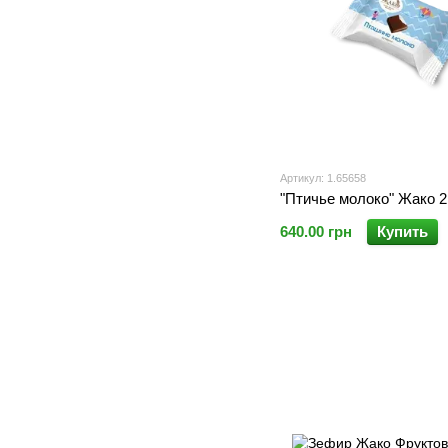
Артикул: 1.65658
"Птичье молоко" Жако 2.
640.00 грн
Купить