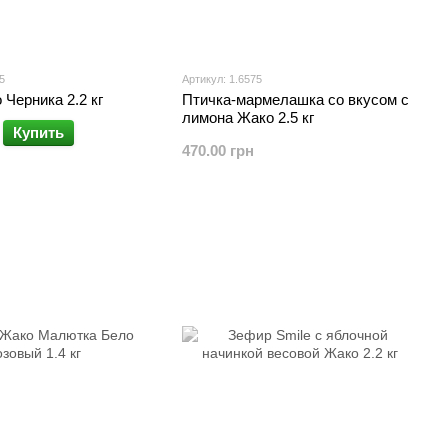
5
Артикул: 1.6575
Черника 2.2 кг
Птичка-мармелашка со вкусом с
лимона Жако 2.5 кг
Купить
470.00 грн