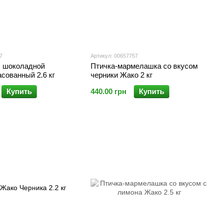
7
Артикул: 00657757
с шоколадной
Птичка-мармелашка со вкусом
сованный 2.6 кг
черники Жако 2 кг
Купить
440.00 грн
Купить