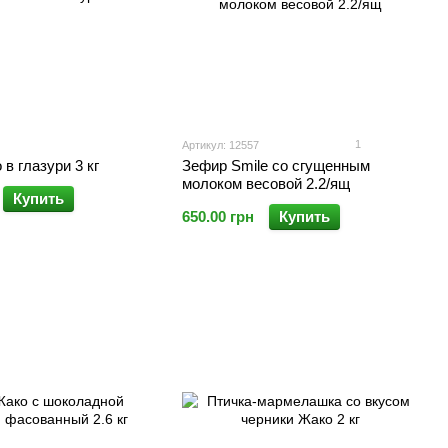
1
Артикул: 12557
в глазури 3 кг
Зефир Smile со сгущенным
молоком весовой 2.2/ящ
Купить
650.00 грн
Купить