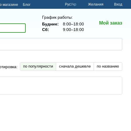
Рус
Укр
Желания
Вход
о магазине
Блог
График работы:
Мой заказ
Будние:
8:00–18:00
Сб:
9:00–18:00
по популярности
сначала дешевле
по названию
ртировка: