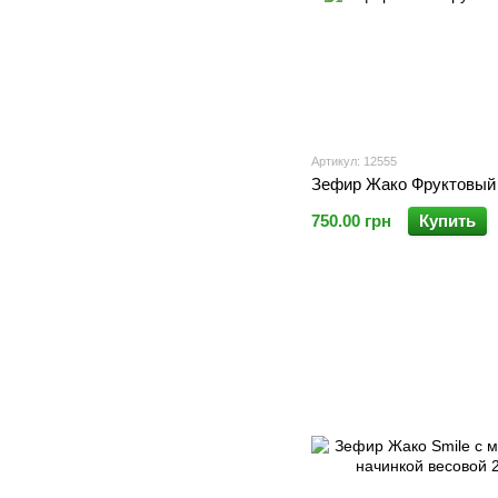
Артикул: 12555
Зефир Жако Фруктовый 3
750.00 грн
Купить