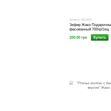
Артикул: 0012554
Зефир Жако Подарочн
фасованный 700гр/1ящ
200.00 грн
Купить