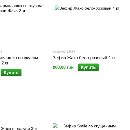
57
Артикул: 12556
мелашка со вкусом
Зефир Жако бело-розовый 4 кг
2 кг
800.00 грн
Купить
Купить