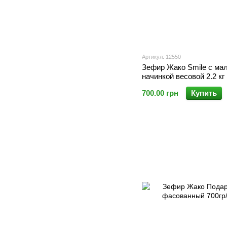
Артикул: 12550
Зефир Жако Smile с ма
начинкой весовой 2.2 кг
700.00 грн
Купить