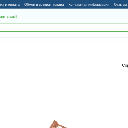
вка и оплата
Обмен и возврат товара
Контактная информация
Отзывы 
онить вам?
Со