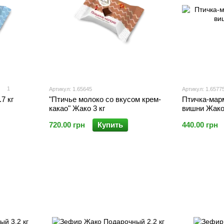
1
Артикул: 1.65645
Артикул: 1.6577
7 кг
"Птичье молоко со вкусом крем-
Птичка-мар
какао" Жако 3 кг
вишни Жако 
720.00 грн
Купить
440.00 грн