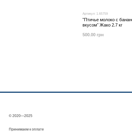
Артикул: 1.65759
"Птичье молоко с бана
вкусом" Жако 2.7 кг
500.00 грн
© 2020—2025
Принимаем к оплате