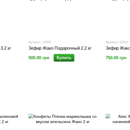
Артикул: 12554
Артикул: 12553
.2 кг
Зефир Жако Подарочный 2.2 кг
Зефир Жако 
500.00 грн
Купить
750.00 грн