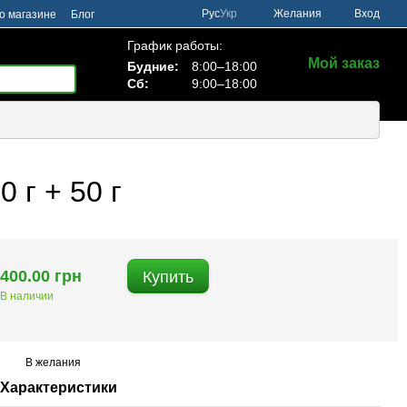
Рус
Укр
Желания
Вход
о магазине
Блог
График работы:
Мой заказ
Будние:
8:00–18:00
Сб:
9:00–18:00
 г + 50 г
400.00 грн
Купить
В наличии
В желания
Характеристики