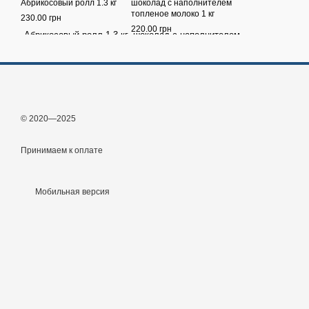
Абрикосовый ролл 1.3 кг
шоколад с наполнителем
топленое молоко 1 кг
230.00 грн
220.00 грн
© 2020—2025
Принимаем к оплате
Мобильная версия