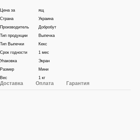
Цена за
ящ
Страна
Украина
Производитель
Добробут
Тип продукции
Выпечка
Тип Выпечки
Кекс
Срок годности
1 мес
Упаковка
Экран
Размер
Мини
Вес
1 кг
Доставка
Оплата
Гарантия