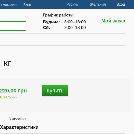
Рус
Укр
Желания
Вход
о магазине
Блог
График работы:
Мой заказ
Будние:
8:00–18:00
Сб:
9:00–18:00
 кг
220.00 грн
Купить
В наличии
В желания
Характеристики