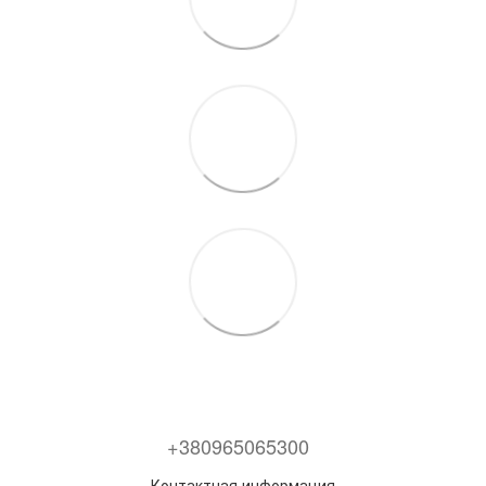
+380965065300
Контактная информация