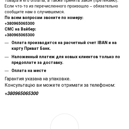
товара и его оплаты, а также принять закон (претензию).
Если что-то из перечисленного произошло – обязательно
сообщите нам о случившемся.
По всем вопросам звоните по номеру:
+380965065300
СМС на Вайбер:
+380965065300
Оплата производится на расчетный счет IBAN и на
карту Приват Банк.
Наложенный платеж для новых клиентов только по
предоплате за доставку.
Оплата на месте
Гарантия указана на упаковке.
Консультацію ви можете отримати за телефоном:
+380
965065300