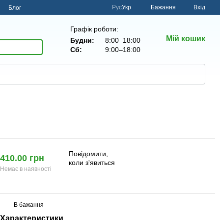
Рус
Укр
Бажання
Вхід
н
Блог
Графік роботи:
Мій кошик
Будни:
8:00–18:00
Сб:
9:00–18:00
Повідомити,
410.00 грн
коли з'явиться
Немає в наявності
В бажання
Характеристики