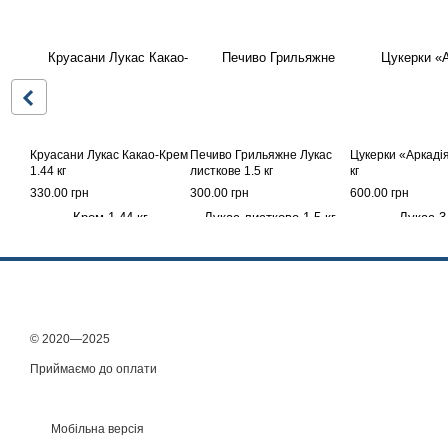
Круасани Лукас Какао-Крем
Печиво Грильяжне Лукас
Цукерки «Аркадія
1.44 кг
листкове 1.5 кг
кг
330.00 грн
300.00 грн
600.00 грн
© 2020—2025
Приймаємо до оплати
Мобільна версія