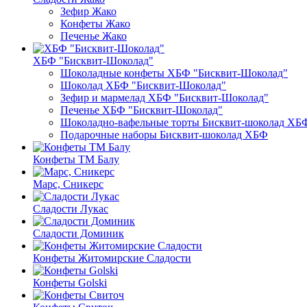
Зефир Жако
Конфеты Жако
Печенье Жако
ХБФ "Бисквит-Шоколад"
Шоколадные конфеты ХБФ "Бисквит-Шоколад"
Шоколад ХБФ "Бисквит-Шоколад"
Зефир и мармелад ХБФ "Бисквит-Шоколад"
Печенье ХБФ "Бисквит-Шоколад"
Шоколадно-вафельные торты Бисквит-шоколад ХБ
Подарочные наборы Бисквит-шоколад ХБФ
Конфеты ТМ Балу
Марс, Сникерс
Сладости Лукас
Сладости Доминик
Конфеты Житомирские Сладости
Конфеты Golski