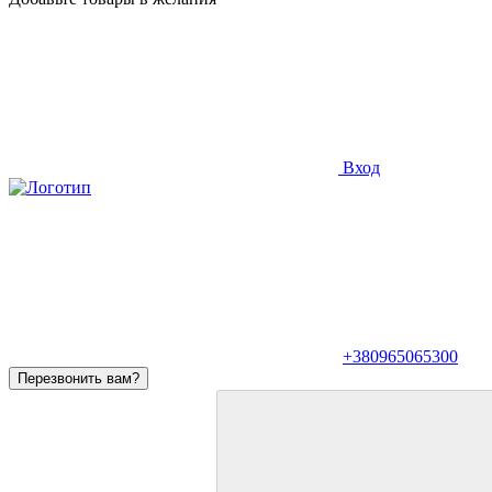
Вход
+380965065300
Перезвонить вам?