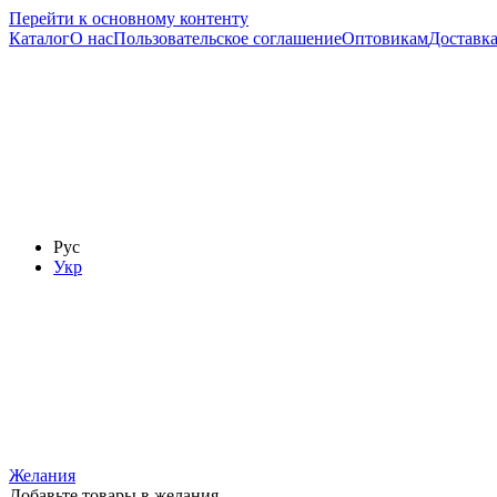
Перейти к основному контенту
Каталог
О нас
Пользовательское соглашение
Оптовикам
Доставка
Рус
Укр
Желания
Добавьте товары в желания