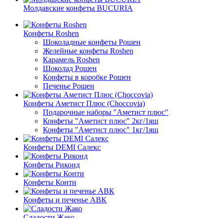
Молдавские конфеты BUCURIA
Конфеты Roshen
Шоколадные конфеты Рошен
Желейные конфеты Roshen
Карамель Roshen
Шоколад Рошен
Конфеты в коробке Рошен
Печенье Рошен
Конфеты Аметист Плюс (Choccovia)
Подарочные наборы "Аметист плюс"
Конфеты "Аметист плюс" 2кг/1ящ
Конфеты "Аметист плюс" 1кг/1ящ
Конфеты DEMI Салекс
Конфеты Риконд
Конфеты Конти
Конфеты и печенье АВК
Сладости Жако