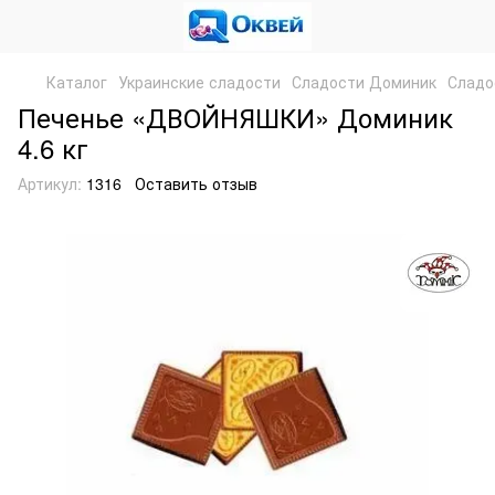
Каталог
Украинские сладости
Сладости Доминик
Сладо
Печенье «ДВОЙНЯШКИ» Доминик
4.6 кг
Артикул:
1316
Оставить отзыв