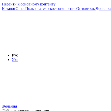
Перейти к основному контенту
Каталог
О нас
Пользовательское соглашение
Оптовикам
Доставка
Рус
Укр
Желания
Добавьте товары в желания