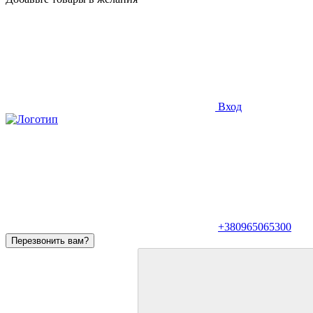
Вход
+380965065300
Перезвонить вам?