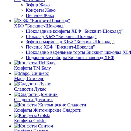
Зефир Жако
Конфеты Жако
Печенье Жако
ХБФ "Бисквит-Шоколад"
Шоколадные конфеты ХБФ "Бисквит-Шоколад"
Шоколад ХБФ "Бисквит-Шоколад"
Зефир и мармелад ХБФ "Бисквит-Шоколад"
Печенье ХБФ "Бисквит-Шоколад"
Шоколадно-вафельные торты Бисквит-шоколад ХБ
Подарочные наборы Бисквит-шоколад ХБФ
Конфеты ТМ Балу
Марс, Сникерс
Сладости Лукас
Сладости Доминик
Конфеты Житомирские Сладости
Конфеты Golski