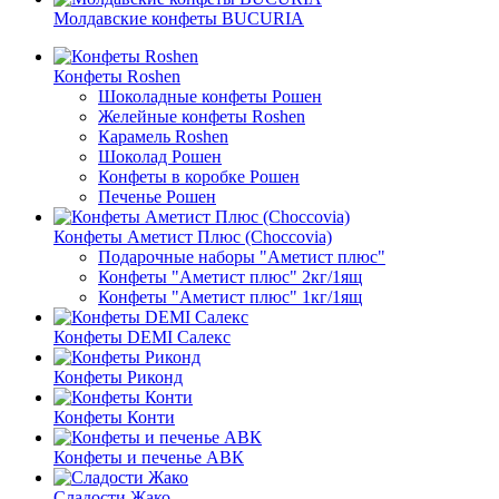
Молдавские конфеты BUCURIA
Конфеты Roshen
Шоколадные конфеты Рошен
Желейные конфеты Roshen
Карамель Roshen
Шоколад Рошен
Конфеты в коробке Рошен
Печенье Рошен
Конфеты Аметист Плюс (Choccovia)
Подарочные наборы "Аметист плюс"
Конфеты "Аметист плюс" 2кг/1ящ
Конфеты "Аметист плюс" 1кг/1ящ
Конфеты DEMI Салекс
Конфеты Риконд
Конфеты Конти
Конфеты и печенье АВК
Сладости Жако